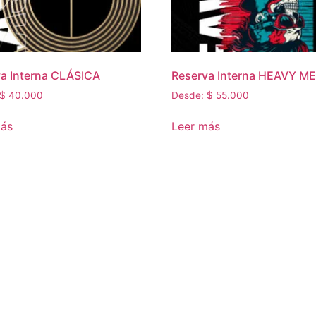
a Interna CLÁSICA
Reserva Interna HEAVY M
$
40.000
Desde:
$
55.000
más
Leer más