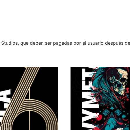
 Studios, que deben ser pagadas por el usuario después de