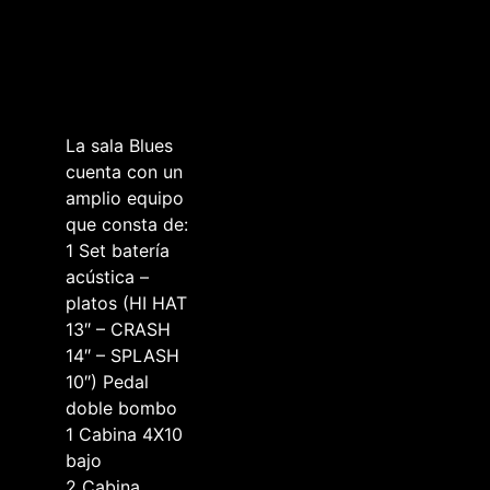
La sala Blues
cuenta con un
amplio equipo
que consta de:
1 Set batería
acústica –
platos (HI HAT
13″ – CRASH
14″ – SPLASH
10″) Pedal
doble bombo
1 Cabina 4X10
bajo
2 Cabina