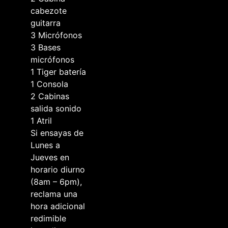
cabezote
guitarra
3 Micrófonos
3 Bases
micrófonos
1 Tiger batería
1 Consola
2 Cabinas
salida sonido
1 Atril
Si ensayas de
Lunes a
Jueves en
horario diurno
(8am – 6pm),
reclama una
hora adicional
redimible